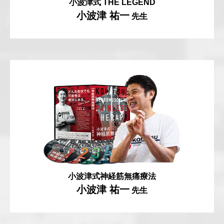
小波津式 THE LEGEND
小波津 祐一
先生
小波津式神経筋無痛療法
小波津 祐一
先生