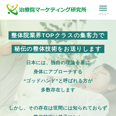
整体院業界TOPクラスの集客力で
秘伝の整体技術をお送りします
日本には、独自の理論を基に
身体にアプローチする
“ゴッドハンド”と呼ばれる方が
多数存在します
しかし、その存在は世間には知られておらず