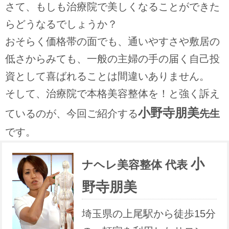
さて、もしも治療院で美しくなることができた
らどうなるでしょうか？
おそらく価格帯の面でも、通いやすさや敷居の
低さからみても、一般の主婦の手の届く自己投
資として喜ばれることは間違いありません。
そして、治療院で本格美容整体を！と強く訴え
小野寺朋美
ているのが、今回ご紹介する
先生
です。
小
ナヘレ美容整体 代表
野寺朋美
埼玉県の上尾駅から徒歩15分