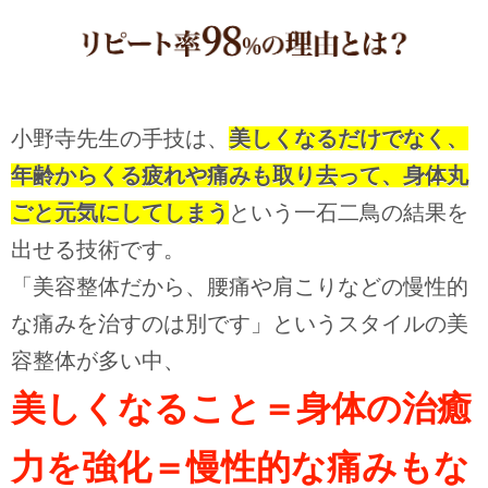
小野寺先生の手技は、
美しくなるだけでなく、
年齢からくる疲れや痛みも取り去って、身体丸
ごと元気にしてしまう
という一石二鳥の結果を
出せる技術です。
「美容整体だから、腰痛や肩こりなどの慢性的
な痛みを治すのは別です」というスタイルの美
容整体が多い中、
美しくなること＝身体の治癒
力を強化＝慢性的な痛みもな