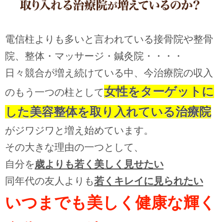
電信柱よりも多いと言われている接骨院や整骨
院、整体・マッサージ・鍼灸院・・・・
日々競合が増え続けている中、今治療院の収入
女性をターゲットに
のもう一つの柱として
した美容整体を取り入れている治療院
がジワジワと増え始めています。
その大きな理由の一つとして、
自分を
歳よりも若く美しく見せたい
同年代の友人よりも
若くキレイに見られたい
いつまでも美しく健康な輝く