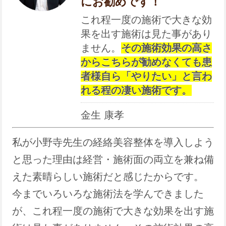
にお勧めです！
これ程一度の施術で大きな効
果を出す施術は見た事があり
ません。
その施術効果の高さ
からこちらが勧めなくても患
者様自ら「やりたい」と言わ
れる程の凄い施術です。
金生 康孝
私が小野寺先生の経絡美容整体を導入しよう
と思った理由は経営・施術面の両立を兼ね備
えた素晴らしい施術だと感じたからです。
今までいろいろな施術法を学んできました
が、これ程一度の施術で大きな効果を出す施