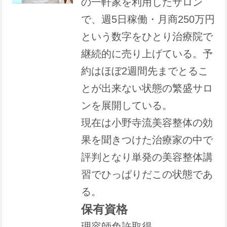
の一軒家を利用したサロン
で、週5日稼働・月商250万円
という数字をひとり治療院で
継続的に売り上げている。予
約はほぼ2週間先までとるこ
とが出来ない状態の繁盛サロ
ンを展開している。
現在は小野寺流美容整体の効
果を聞きつけた治療家の中で
評判となり単発の美容整体講
習でひっぱりだこの状態であ
る。
保有資格
理容師免許取得