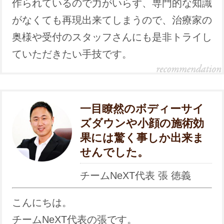
作られているので力がいらず、専門的な知識
がなくても再現出来てしまうので、治療家の
奥様や受付のスタッフさんにも是非トライし
ていただきたい手技です。
一目瞭然のボディーサイ
ズダウンや小顔の施術効
果には驚く事しか出来ま
せんでした。
チームNeXT代表 張 徳義
こんにちは。
チームNeXT代表の張です。