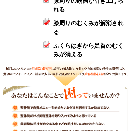
膝周りの筋肉が引き上げら
れる
膝周りのむくみが解消され
る
ふくらはぎから足首のむく
みが消える