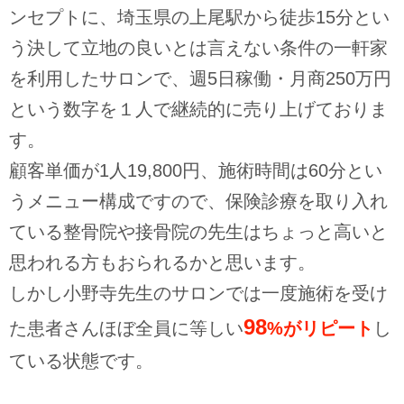
ンセプトに、埼玉県の上尾駅から徒歩15分とい
う決して立地の良いとは言えない条件の一軒家
を利用したサロンで、週5日稼働・月商250万円
という数字を１人で継続的に売り上げておりま
す。
顧客単価が1人19,800円、施術時間は60分とい
うメニュー構成ですので、保険診療を取り入れ
ている整骨院や接骨院の先生はちょっと高いと
思われる方もおられるかと思います。
しかし小野寺先生のサロンでは一度施術を受け
98
た患者さんほぼ全員に等しい
%がリピート
し
ている状態です。