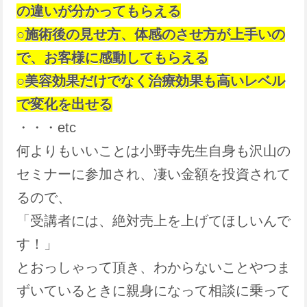
の違いが分かってもらえる
○施術後の見せ方、体感のさせ方が上手いの
で、お客様に感動してもらえる
○美容効果だけでなく治療効果も高いレベル
で変化を出せる
・・・etc
何よりもいいことは小野寺先生自身も沢山の
セミナーに参加され、凄い金額を投資されて
るので、
「受講者には、絶対売上を上げてほしいんで
す！」
とおっしゃって頂き、わからないことやつま
ずいているときに親身になって相談に乗って