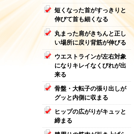
短くなった首がすっきりと
伸びて首も細くなる
丸まった肩がきちんと正し
い場所に戻り背筋が伸びる
ウエストラインが左右対象
になりキレイなくびれが出
来る
骨盤・大転子の張り出しが
グッと内側に収まる
ヒップの広がりがキュッと
締まる